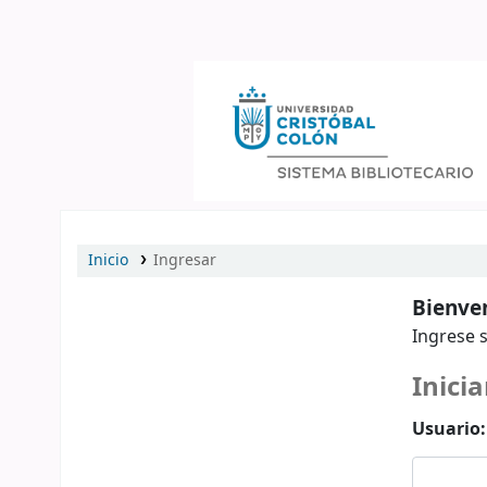
Catálogo en línea
Inicio
Ingresar
Bienven
Ingrese s
Inicia
Usuario: