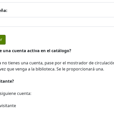
eña:
e una cuenta activa en el catálogo?
a no tienes una cuenta, pase por el mostrador de circulació
ez que venga a la biblioteca. Se le proporcionará una.
sitante?
a siguiene cuenta:
visitante