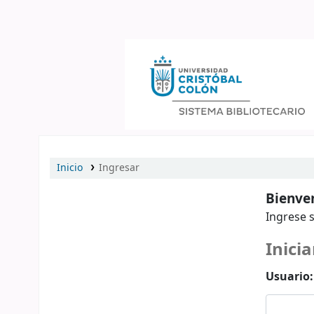
Catálogo en línea
Inicio
Ingresar
Bienven
Ingrese s
Inicia
Usuario: