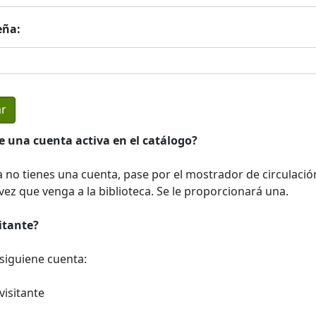
eña:
e una cuenta activa en el catálogo?
a no tienes una cuenta, pase por el mostrador de circulació
ez que venga a la biblioteca. Se le proporcionará una.
sitante?
a siguiene cuenta:
visitante