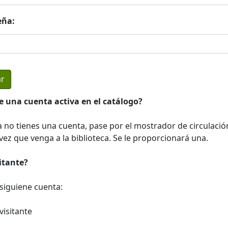
eña:
e una cuenta activa en el catálogo?
a no tienes una cuenta, pase por el mostrador de circulació
ez que venga a la biblioteca. Se le proporcionará una.
sitante?
a siguiene cuenta:
visitante