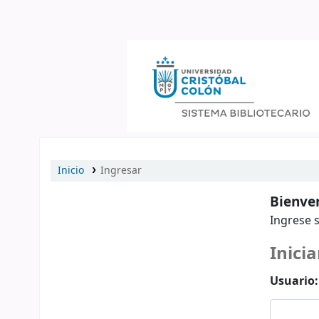
Catálogo en línea
Inicio
Ingresar
Bienven
Ingrese s
Inicia
Usuario: