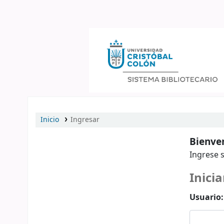
Catálogo en línea
Inicio
Ingresar
Bienven
Ingrese s
Inicia
Usuario: