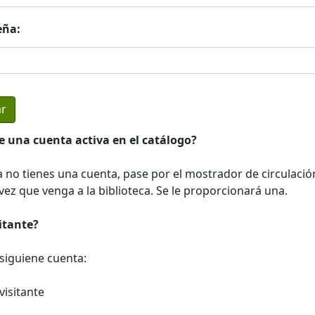
eña:
e una cuenta activa en el catálogo?
a no tienes una cuenta, pase por el mostrador de circulació
ez que venga a la biblioteca. Se le proporcionará una.
sitante?
a siguiene cuenta:
visitante