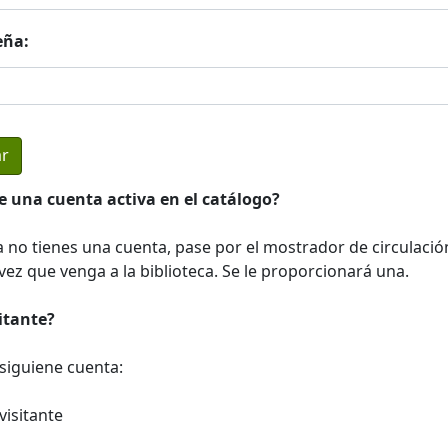
eña:
e una cuenta activa en el catálogo?
a no tienes una cuenta, pase por el mostrador de circulació
ez que venga a la biblioteca. Se le proporcionará una.
sitante?
a siguiene cuenta:
visitante