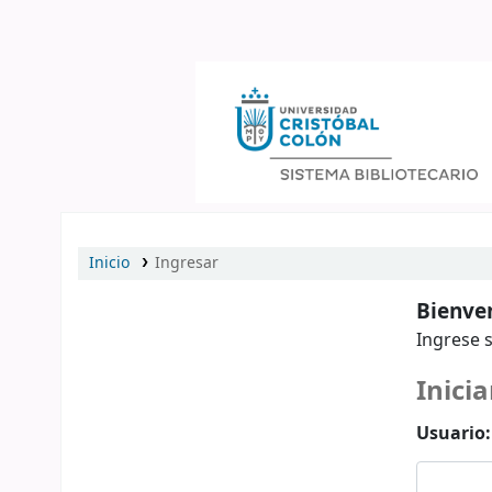
Catálogo en línea
Inicio
Ingresar
Bienven
Ingrese s
Inicia
Usuario: