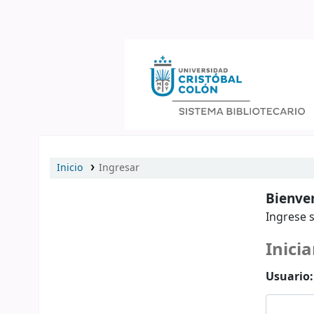
Catálogo en línea
Inicio
Ingresar
Bienven
Ingrese s
Inicia
Usuario: