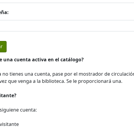
eña:
e una cuenta activa en el catálogo?
a no tienes una cuenta, pase por el mostrador de circulació
ez que venga a la biblioteca. Se le proporcionará una.
sitante?
a siguiene cuenta:
visitante