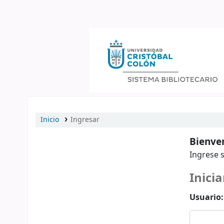
Catálogo en línea
Inicio
Ingresar
Bienven
Ingrese s
Inicia
Usuario: