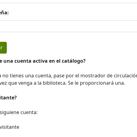
eña:
e una cuenta activa en el catálogo?
a no tienes una cuenta, pase por el mostrador de circulació
ez que venga a la biblioteca. Se le proporcionará una.
sitante?
a siguiene cuenta:
visitante