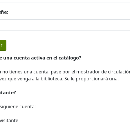
eña:
e una cuenta activa en el catálogo?
a no tienes una cuenta, pase por el mostrador de circulació
ez que venga a la biblioteca. Se le proporcionará una.
sitante?
a siguiene cuenta:
visitante