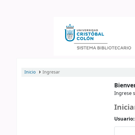
Catálogo en línea
Inicio
Ingresar
Bienven
Ingrese s
Inicia
Usuario: