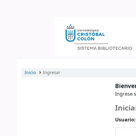
Catálogo en línea
Inicio
Ingresar
Bienven
Ingrese s
Inicia
Usuario: