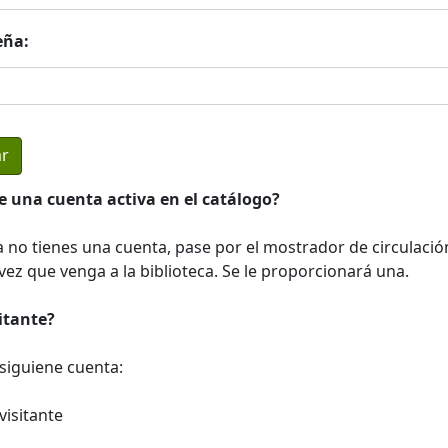
eña:
e una cuenta activa en el catálogo?
a no tienes una cuenta, pase por el mostrador de circulació
ez que venga a la biblioteca. Se le proporcionará una.
sitante?
a siguiene cuenta:
visitante