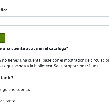
eña:
e una cuenta activa en el catálogo?
a no tienes una cuenta, pase por el mostrador de circulació
ez que venga a la biblioteca. Se le proporcionará una.
sitante?
a siguiene cuenta:
visitante