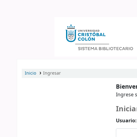
Catálogo en línea
Inicio
Ingresar
Bienven
Ingrese s
Inicia
Usuario: