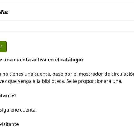
eña:
e una cuenta activa en el catálogo?
a no tienes una cuenta, pase por el mostrador de circulació
ez que venga a la biblioteca. Se le proporcionará una.
sitante?
a siguiene cuenta:
visitante