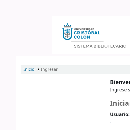
Catálogo en línea
Inicio
Ingresar
Bienven
Ingrese s
Inicia
Usuario: