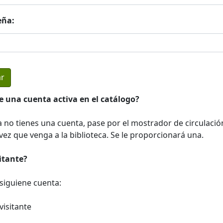
eña:
e una cuenta activa en el catálogo?
a no tienes una cuenta, pase por el mostrador de circulació
ez que venga a la biblioteca. Se le proporcionará una.
sitante?
a siguiene cuenta:
visitante