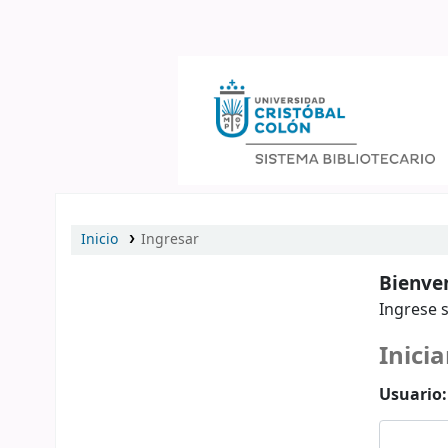
Catálogo en línea
Inicio
Ingresar
Bienven
Ingrese s
Inicia
Usuario: