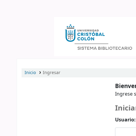
Catálogo en línea
Inicio
Ingresar
Bienven
Ingrese s
Inicia
Usuario: