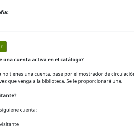
eña:
e una cuenta activa en el catálogo?
a no tienes una cuenta, pase por el mostrador de circulació
ez que venga a la biblioteca. Se le proporcionará una.
sitante?
a siguiene cuenta:
visitante