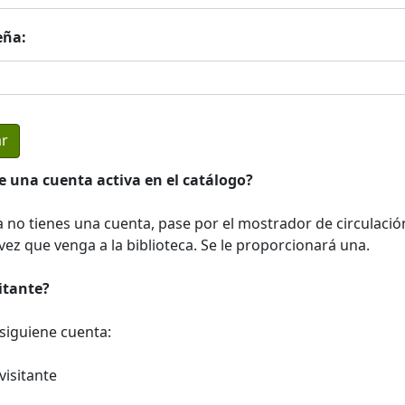
eña:
e una cuenta activa en el catálogo?
a no tienes una cuenta, pase por el mostrador de circulació
ez que venga a la biblioteca. Se le proporcionará una.
sitante?
a siguiene cuenta:
visitante