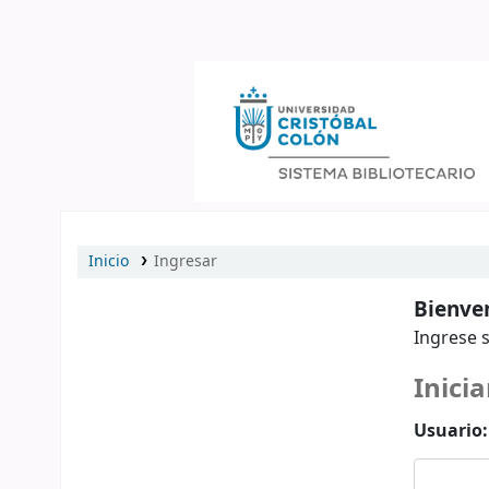
Catálogo en línea
Inicio
Ingresar
Bienven
Ingrese s
Inicia
Usuario: