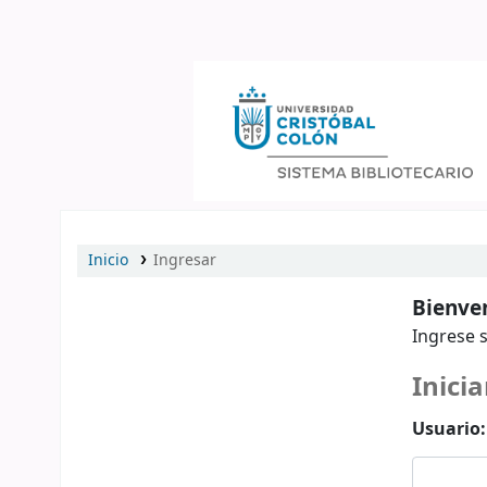
Catálogo en línea
Inicio
Ingresar
Bienven
Ingrese s
Inicia
Usuario: