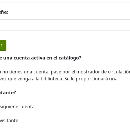
eña:
e una cuenta activa en el catálogo?
a no tienes una cuenta, pase por el mostrador de circulació
ez que venga a la biblioteca. Se le proporcionará una.
sitante?
a siguiene cuenta:
visitante