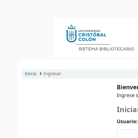
Catálogo en línea
Inicio
Ingresar
Bienven
Ingrese s
Inicia
Usuario: