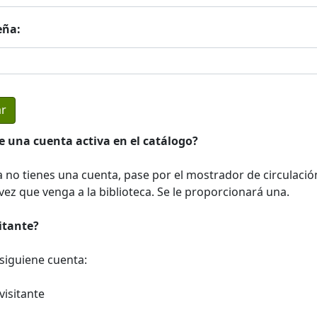
eña:
e una cuenta activa en el catálogo?
a no tienes una cuenta, pase por el mostrador de circulació
ez que venga a la biblioteca. Se le proporcionará una.
sitante?
a siguiene cuenta:
visitante