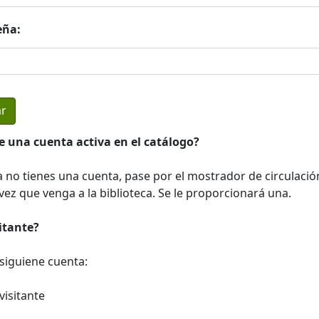
eña:
e una cuenta activa en el catálogo?
a no tienes una cuenta, pase por el mostrador de circulació
ez que venga a la biblioteca. Se le proporcionará una.
sitante?
a siguiene cuenta:
visitante