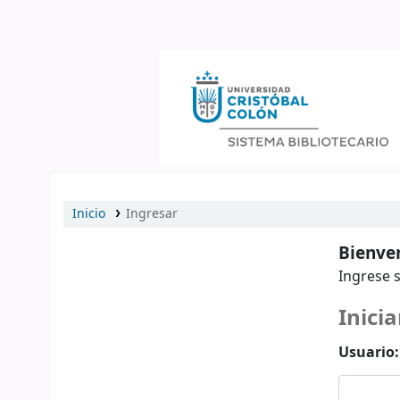
Catálogo en línea
Inicio
Ingresar
Bienven
Ingrese s
Inicia
Usuario: