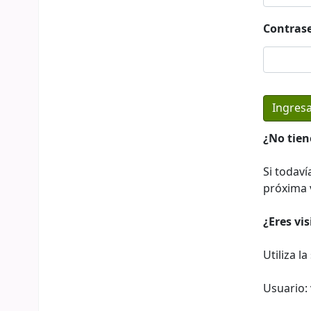
Contras
¿No tien
Si todaví
próxima v
¿Eres vi
Utiliza l
Usuario: 