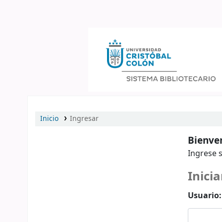
Catálogo en línea
Inicio
Ingresar
Bienven
Ingrese s
Inicia
Usuario: