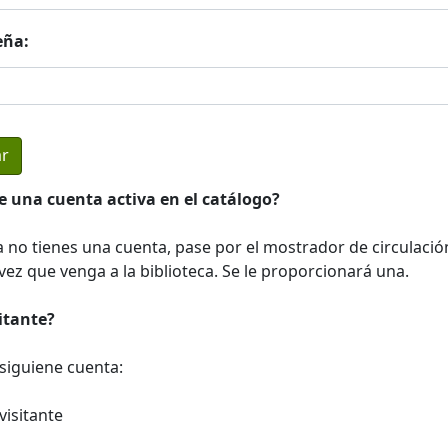
eña:
e una cuenta activa en el catálogo?
a no tienes una cuenta, pase por el mostrador de circulació
ez que venga a la biblioteca. Se le proporcionará una.
sitante?
a siguiene cuenta:
visitante