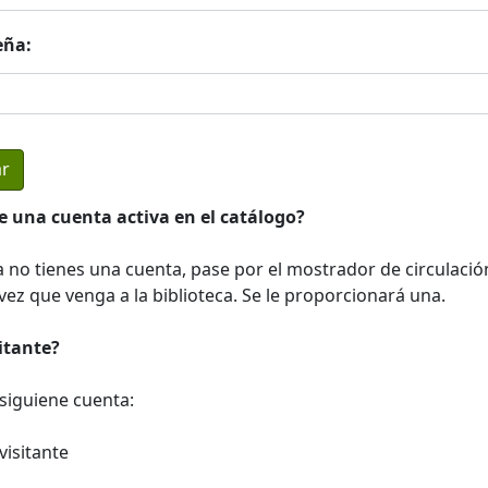
eña:
e una cuenta activa en el catálogo?
a no tienes una cuenta, pase por el mostrador de circulació
ez que venga a la biblioteca. Se le proporcionará una.
sitante?
a siguiene cuenta:
visitante