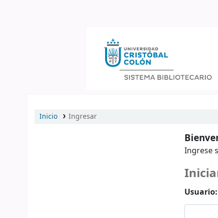
Catálogo en línea
Inicio
Ingresar
Bienven
Ingrese s
Inicia
Usuario: