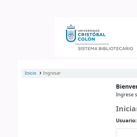
Catálogo en línea
Inicio
Ingresar
Bienven
Ingrese s
Inicia
Usuario: