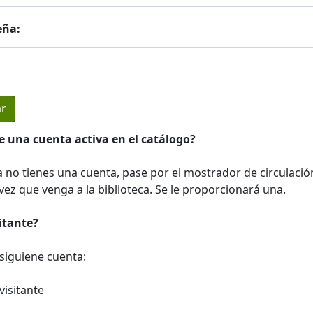
eña:
e una cuenta activa en el catálogo?
a no tienes una cuenta, pase por el mostrador de circulació
ez que venga a la biblioteca. Se le proporcionará una.
sitante?
a siguiene cuenta:
visitante