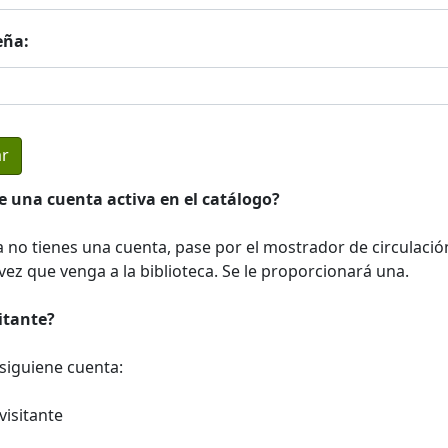
eña:
e una cuenta activa en el catálogo?
a no tienes una cuenta, pase por el mostrador de circulació
ez que venga a la biblioteca. Se le proporcionará una.
sitante?
a siguiene cuenta:
visitante