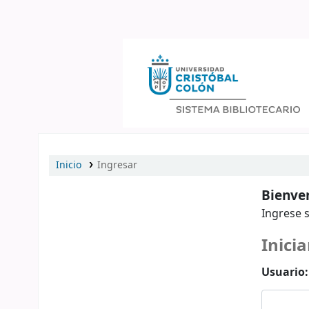
Catálogo en línea
Inicio
Ingresar
Bienven
Ingrese s
Inicia
Usuario: