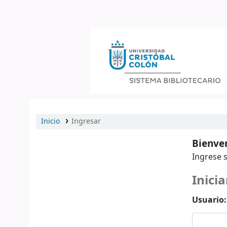
Catálogo en línea
Inicio
Ingresar
Bienven
Ingrese s
Inicia
Usuario: