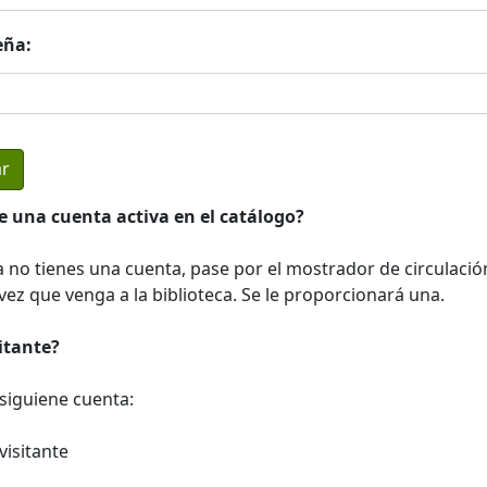
eña:
e una cuenta activa en el catálogo?
a no tienes una cuenta, pase por el mostrador de circulació
ez que venga a la biblioteca. Se le proporcionará una.
sitante?
a siguiene cuenta:
visitante