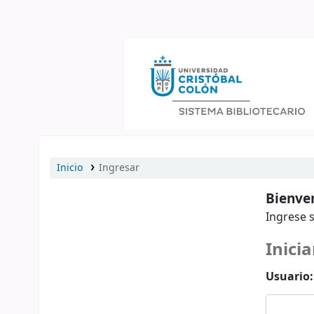
Catálogo en línea
Inicio
Ingresar
Bienven
Ingrese s
Inicia
Usuario: