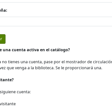
eña:
e una cuenta activa en el catálogo?
a no tienes una cuenta, pase por el mostrador de circulació
ez que venga a la biblioteca. Se le proporcionará una.
sitante?
a siguiene cuenta:
visitante