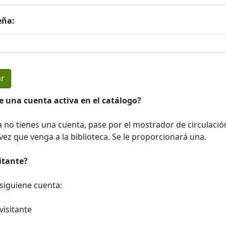
eña:
e una cuenta activa en el catálogo?
a no tienes una cuenta, pase por el mostrador de circulació
ez que venga a la biblioteca. Se le proporcionará una.
sitante?
a siguiene cuenta:
visitante