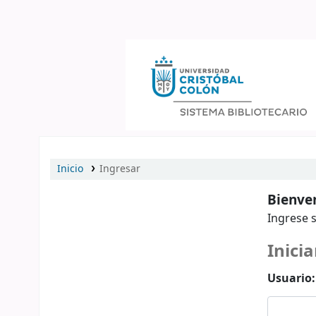
Catálogo en línea
Inicio
Ingresar
Bienven
Ingrese s
Inicia
Usuario: