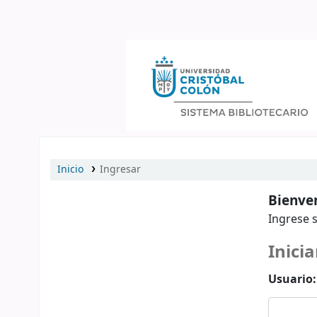
Catálogo en línea
Inicio
Ingresar
Bienven
Ingrese s
Inicia
Usuario: