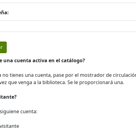
eña:
e una cuenta activa en el catálogo?
a no tienes una cuenta, pase por el mostrador de circulació
ez que venga a la biblioteca. Se le proporcionará una.
sitante?
a siguiene cuenta:
visitante