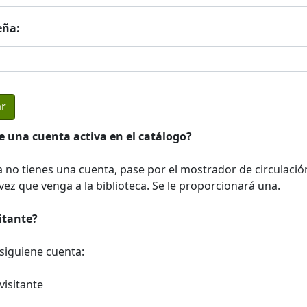
eña:
e una cuenta activa en el catálogo?
a no tienes una cuenta, pase por el mostrador de circulació
ez que venga a la biblioteca. Se le proporcionará una.
sitante?
a siguiene cuenta:
visitante