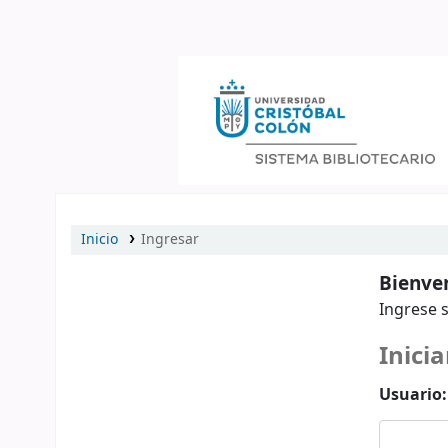
Catálogo en línea
Inicio
Ingresar
Bienven
Ingrese s
Inicia
Usuario: