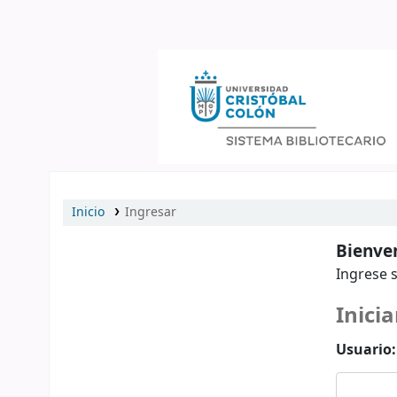
Catálogo en línea
Inicio
Ingresar
Bienven
Ingrese s
Inicia
Usuario: