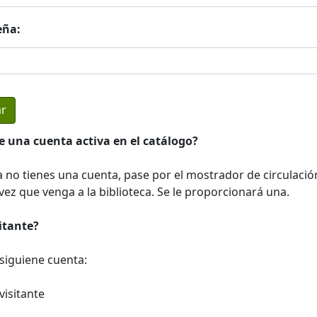
eña:
e una cuenta activa en el catálogo?
a no tienes una cuenta, pase por el mostrador de circulació
ez que venga a la biblioteca. Se le proporcionará una.
sitante?
a siguiene cuenta:
visitante