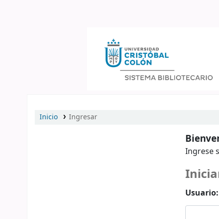
Catálogo en línea
Inicio
Ingresar
Bienven
Ingrese s
Inicia
Usuario: