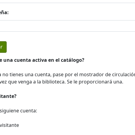
eña:
e una cuenta activa en el catálogo?
a no tienes una cuenta, pase por el mostrador de circulació
ez que venga a la biblioteca. Se le proporcionará una.
sitante?
a siguiene cuenta:
visitante