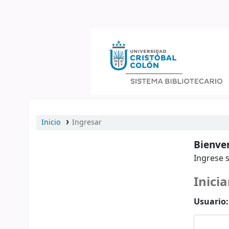
Catálogo en línea
Inicio
Ingresar
Bienven
Ingrese s
Inicia
Usuario: