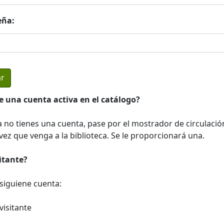
eña:
e una cuenta activa en el catálogo?
a no tienes una cuenta, pase por el mostrador de circulació
ez que venga a la biblioteca. Se le proporcionará una.
sitante?
a siguiene cuenta:
visitante