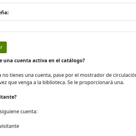
eña:
e una cuenta activa en el catálogo?
a no tienes una cuenta, pase por el mostrador de circulació
ez que venga a la biblioteca. Se le proporcionará una.
sitante?
a siguiene cuenta:
visitante