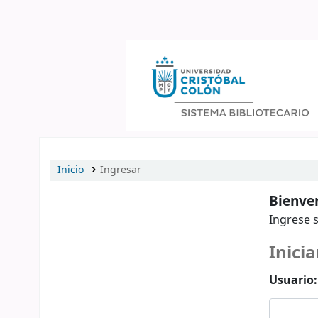
Catálogo en línea
Inicio
Ingresar
Bienven
Ingrese s
Inicia
Usuario: