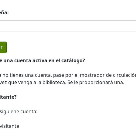
eña:
e una cuenta activa en el catálogo?
a no tienes una cuenta, pase por el mostrador de circulació
ez que venga a la biblioteca. Se le proporcionará una.
sitante?
a siguiene cuenta:
visitante