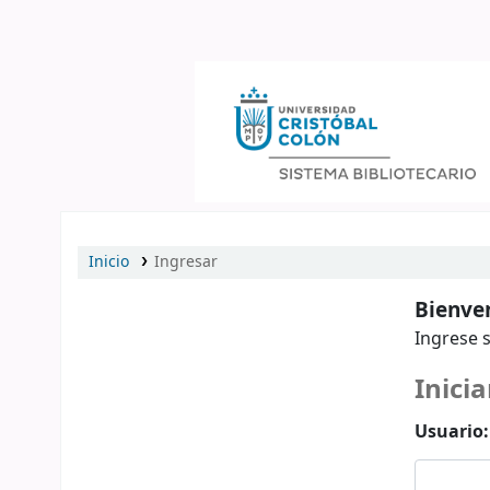
Catálogo en línea
Inicio
Ingresar
Bienven
Ingrese s
Inicia
Usuario: