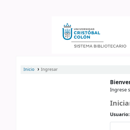
Catálogo en línea
Inicio
Ingresar
Bienven
Ingrese s
Inicia
Usuario: