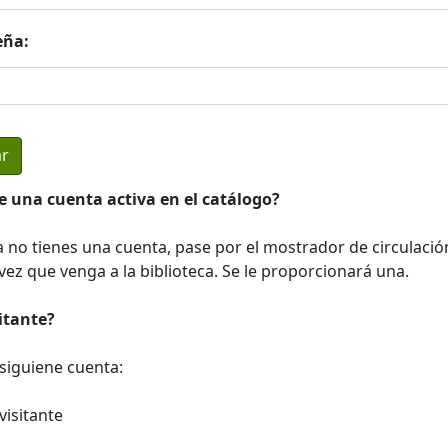
eña:
e una cuenta activa en el catálogo?
a no tienes una cuenta, pase por el mostrador de circulació
ez que venga a la biblioteca. Se le proporcionará una.
sitante?
a siguiene cuenta:
visitante