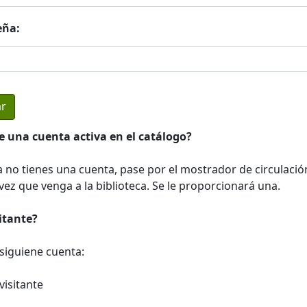
eña:
e una cuenta activa en el catálogo?
a no tienes una cuenta, pase por el mostrador de circulació
ez que venga a la biblioteca. Se le proporcionará una.
sitante?
a siguiene cuenta:
visitante