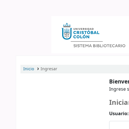
Catálogo en línea
Inicio
Ingresar
Bienven
Ingrese s
Inicia
Usuario: