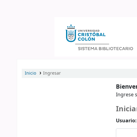
Catálogo en línea
Inicio
Ingresar
Bienven
Ingrese s
Inicia
Usuario: