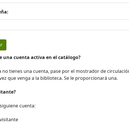
eña:
e una cuenta activa en el catálogo?
a no tienes una cuenta, pase por el mostrador de circulació
ez que venga a la biblioteca. Se le proporcionará una.
sitante?
a siguiene cuenta:
visitante