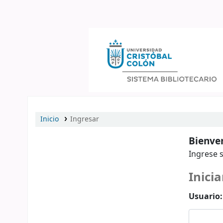
Catálogo en línea
Inicio
Ingresar
Bienven
Ingrese s
Inicia
Usuario: