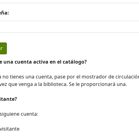
eña:
e una cuenta activa en el catálogo?
a no tienes una cuenta, pase por el mostrador de circulació
ez que venga a la biblioteca. Se le proporcionará una.
sitante?
a siguiene cuenta:
visitante