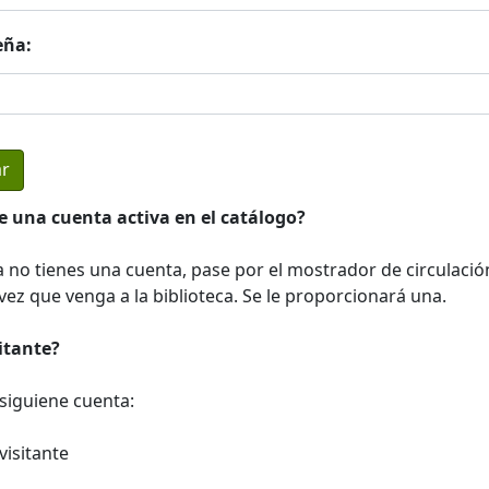
eña:
e una cuenta activa en el catálogo?
a no tienes una cuenta, pase por el mostrador de circulació
ez que venga a la biblioteca. Se le proporcionará una.
sitante?
a siguiene cuenta:
visitante