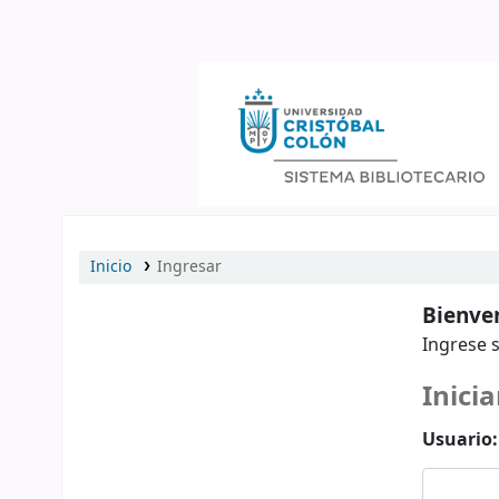
Catálogo en línea
Inicio
Ingresar
Bienven
Ingrese s
Inicia
Usuario: