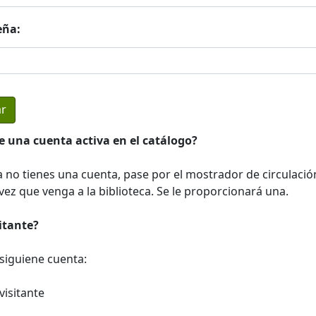
eña:
e una cuenta activa en el catálogo?
a no tienes una cuenta, pase por el mostrador de circulació
ez que venga a la biblioteca. Se le proporcionará una.
sitante?
a siguiene cuenta:
visitante