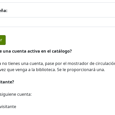
eña:
e una cuenta activa en el catálogo?
a no tienes una cuenta, pase por el mostrador de circulació
ez que venga a la biblioteca. Se le proporcionará una.
sitante?
a siguiene cuenta:
visitante