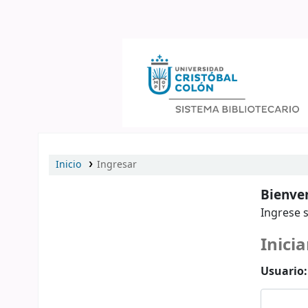
Catálogo en línea
Inicio
Ingresar
Bienven
Ingrese s
Inicia
Usuario: