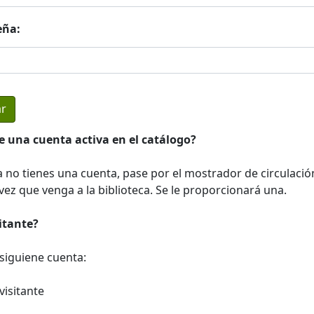
eña:
e una cuenta activa en el catálogo?
a no tienes una cuenta, pase por el mostrador de circulació
ez que venga a la biblioteca. Se le proporcionará una.
sitante?
a siguiene cuenta:
visitante