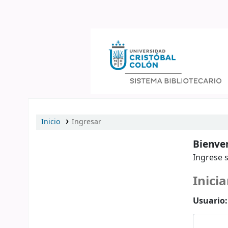
Catálogo en línea
Inicio
Ingresar
Bienven
Ingrese s
Inicia
Usuario: