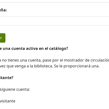
eña:
e una cuenta activa en el catálogo?
a no tienes una cuenta, pase por el mostrador de circulació
ez que venga a la biblioteca. Se le proporcionará una.
sitante?
a siguiene cuenta:
visitante