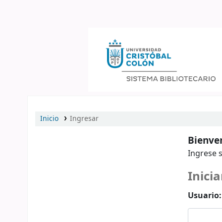
Catálogo en línea
Inicio
Ingresar
Bienven
Ingrese s
Inicia
Usuario: