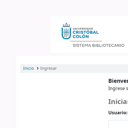
Catálogo en línea
Inicio
Ingresar
Bienven
Ingrese s
Inicia
Usuario: