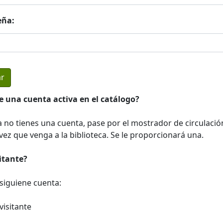
eña:
e una cuenta activa en el catálogo?
a no tienes una cuenta, pase por el mostrador de circulació
ez que venga a la biblioteca. Se le proporcionará una.
sitante?
a siguiene cuenta:
visitante