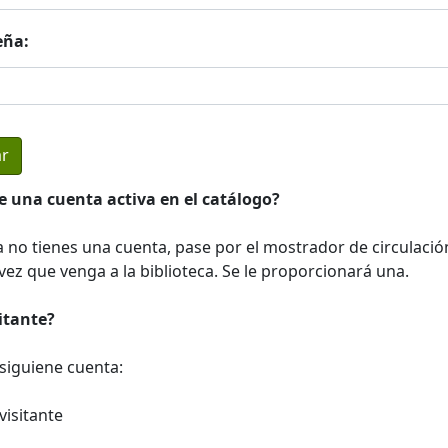
eña:
e una cuenta activa en el catálogo?
a no tienes una cuenta, pase por el mostrador de circulació
ez que venga a la biblioteca. Se le proporcionará una.
sitante?
a siguiene cuenta:
visitante