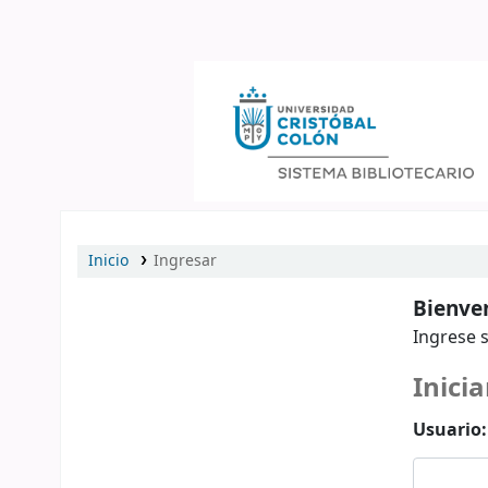
Catálogo en línea
Inicio
Ingresar
Bienven
Ingrese s
Inicia
Usuario: