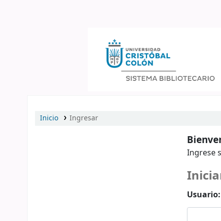
Catálogo en línea
Inicio
Ingresar
Bienven
Ingrese s
Inicia
Usuario: