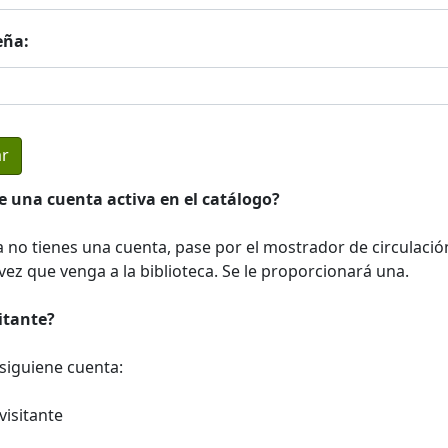
eña:
e una cuenta activa en el catálogo?
a no tienes una cuenta, pase por el mostrador de circulació
ez que venga a la biblioteca. Se le proporcionará una.
sitante?
a siguiene cuenta:
visitante