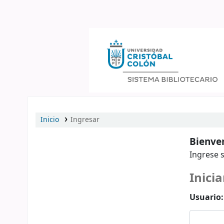
Catálogo en línea
Inicio
Ingresar
Bienven
Ingrese s
Inicia
Usuario: