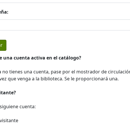
eña:
e una cuenta activa en el catálogo?
a no tienes una cuenta, pase por el mostrador de circulació
ez que venga a la biblioteca. Se le proporcionará una.
sitante?
a siguiene cuenta:
visitante