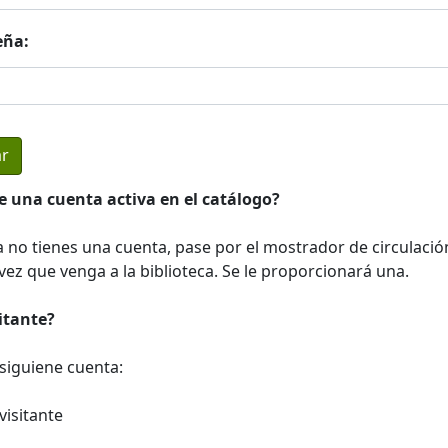
eña:
e una cuenta activa en el catálogo?
a no tienes una cuenta, pase por el mostrador de circulació
ez que venga a la biblioteca. Se le proporcionará una.
sitante?
a siguiene cuenta:
visitante