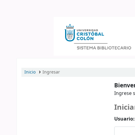
Catálogo en línea
Inicio
Ingresar
Bienven
Ingrese s
Inicia
Usuario: