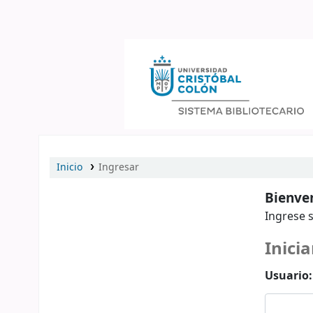
Catálogo en línea
Inicio
Ingresar
Bienven
Ingrese s
Inicia
Usuario: