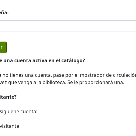
eña:
e una cuenta activa en el catálogo?
a no tienes una cuenta, pase por el mostrador de circulació
ez que venga a la biblioteca. Se le proporcionará una.
sitante?
a siguiene cuenta:
visitante