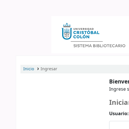
Catálogo en línea
Inicio
Ingresar
Bienven
Ingrese s
Inicia
Usuario: