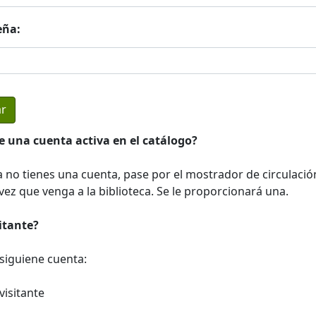
eña:
e una cuenta activa en el catálogo?
a no tienes una cuenta, pase por el mostrador de circulació
ez que venga a la biblioteca. Se le proporcionará una.
sitante?
a siguiene cuenta:
visitante