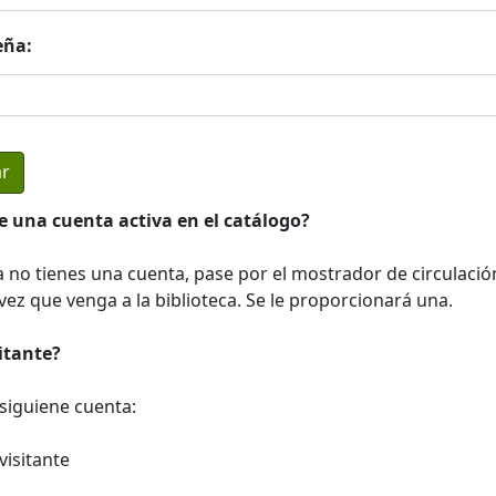
eña:
e una cuenta activa en el catálogo?
a no tienes una cuenta, pase por el mostrador de circulació
ez que venga a la biblioteca. Se le proporcionará una.
sitante?
a siguiene cuenta:
visitante