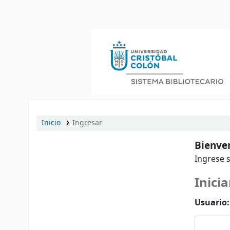
Catálogo en línea
Inicio
Ingresar
Bienven
Ingrese s
Inicia
Usuario: