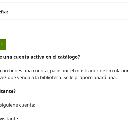
eña:
e una cuenta activa en el catálogo?
a no tienes una cuenta, pase por el mostrador de circulació
ez que venga a la biblioteca. Se le proporcionará una.
sitante?
a siguiene cuenta:
visitante