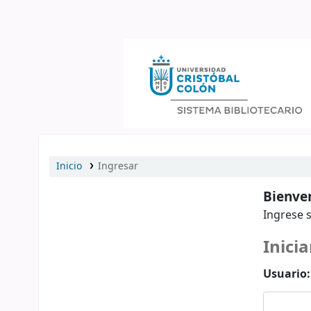
Catálogo en línea
Inicio
Ingresar
Bienven
Ingrese s
Inicia
Usuario: