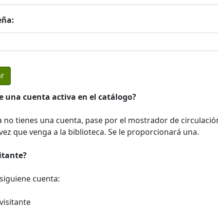
eña:
e una cuenta activa en el catálogo?
a no tienes una cuenta, pase por el mostrador de circulació
ez que venga a la biblioteca. Se le proporcionará una.
sitante?
a siguiene cuenta:
visitante