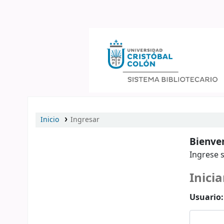
Catálogo en línea
Inicio
Ingresar
Bienven
Ingrese s
Inicia
Usuario: